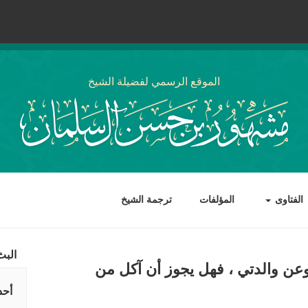
الموقع الرسمي لفضيلة الشيخ
الفتاوى
المؤلفات
ترجمة الشيخ
البث
عن والدتي ، فهل يجوز أن آكل من
أحد