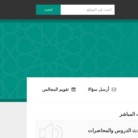
ابحث
أرسل سؤالا
تقويم المجالس
 المباشر
ث الدروس والمحاضرات