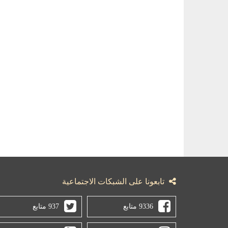
تابعونا على الشبكات الاجتماعية
9336 متابع
937 متابع