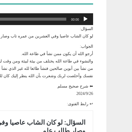
مشغل
00:00
الصوت
السؤال:
لو كان الشاب عاصيا وفي العشرين من عمره تاب وصار 
الجواب:
أرجو الله أن يكون ممن نشأ في طاعة الله.
والنشوء في طاعة الله يختلف من بيئة لبيئة ومن وقت ل
من نشأ بين أبوين صالحين فنشأ طائعا لله غير الذي نشأ
نفسك وأخلصت لربك وشعرت بأن الله ينظر إليك كان لك ب
⬅ شرح صحيح مسلم
2024/9/26
↩ رابط الفتوى: