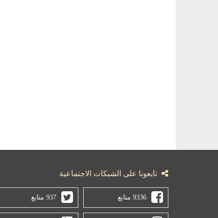
تابعونا على الشبكات الاجتماعية
9336 متابع
937 متابع