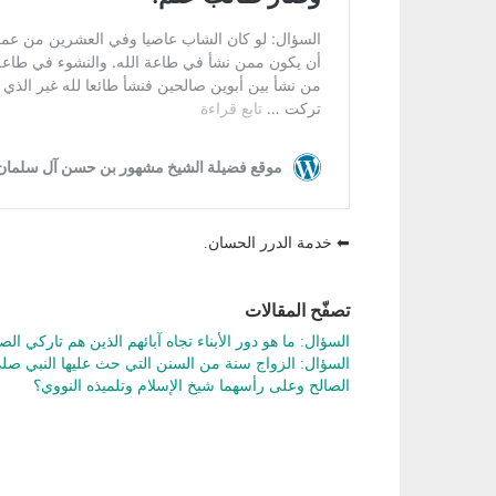
⬅ خدمة الدرر الحسان.
تصفّح المقالات
السؤال: ما هو دور الأبناء تجاه آبائهم الذين هم تاركي الصل
السؤال: الزواج سنة من السنن التي حث عليها النبي ص
الصالح وعلى رأسهما شيخ الإسلام وتلميذه النووي؟