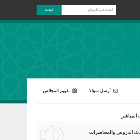
ابحث
أرسل سؤالا
تقويم المجالس
 المباشر
ث الدروس والمحاضرات