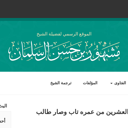
الموقع الرسمي لفضيلة الشيخ
الفتاوى
المؤلفات
ترجمة الشيخ
البث
 العشرين من عمره تاب وصار طالب
أحد