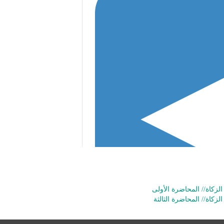
لزكاة// المحاضرة الأولى
زكاة// المحاضرة الثالثة