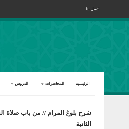
اتصل بنا
الرئيسية
المحاضرات
الدروس
شرح بلوغ المرام // من باب صلاة الع
الثانية