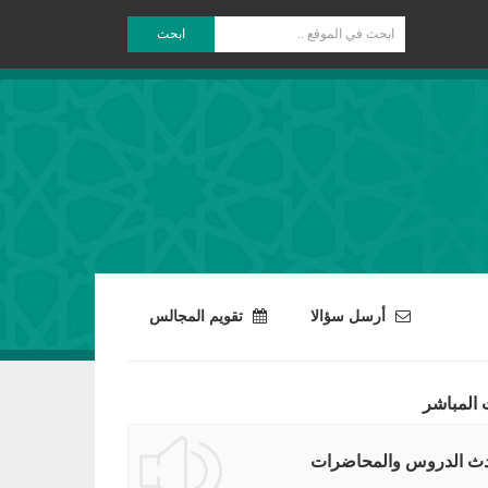
ابحث
أرسل سؤالا
تقويم المجالس
 المباشر
ث الدروس والمحاضرات