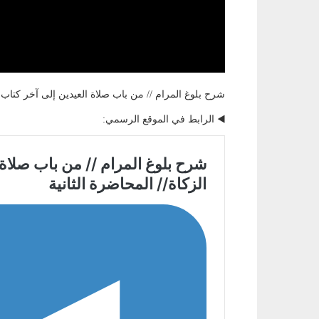
شرح بلوغ المرام // من باب صلاة العيدين إلى آخر كتاب ال
◀️ الرابط في الموقع الرسمي: