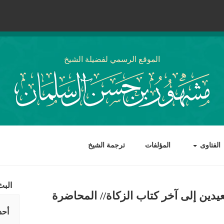
الموقع الرسمي لفضيلة الشيخ
الفتاوى
المؤلفات
ترجمة الشيخ
البث
يدين إلى آخر كتاب الزكاة// المحاضرة
أحد