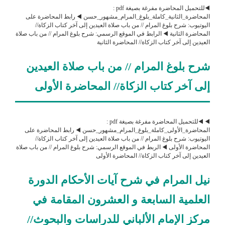
◀️للتحميل المحاضرة مفرغة بصيغة pdf :
المحاضرة_الثانية_كاملة_بلوغ_المرام_مشهور_حسن ◀️ رابط المحاضرة على
اليوتيوب: شرح بلوغ المرام // من باب صلاة العيدين إلى آخر كتاب الزكاة//
المحاضرة الثانية ◀️ الرابط في الموقع الرسمي: شرح بلوغ المرام // من باب صلاة
العيدين إلى آخر كتاب الزكاة// المحاضرة الثانية
شرح بلوغ المرام // من باب صلاة العيدين
إلى آخر كتاب الزكاة// المحاضرة الأولى
◀️ ◀️للتحميل المحاضرة مفرغة بصيغة pdf :
المحاضرة_الأولى_كاملة_بلوغ_المرام_مشهور_حسن ◀️ رابط المحاضرة على
اليوتيوب: شرح بلوغ المرام // من باب صلاة العيدين إلى آخر كتاب الزكاة//
المحاضرة الأولى ◀️ الربط في الموقع الرسمي: شرح بلوغ المرام // من باب صلاة
العيدين إلى آخر كتاب الزكاة// المحاضرة الأولى
نيل المرام في شرح آيات الأحكام الدورة
العلمية السابعة و العشرون المقامة في
مركز الإمام الألباني للدراسات والبحوث//