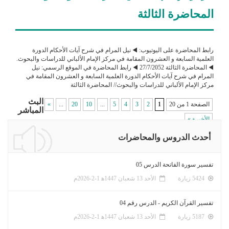
المحاضرة الثالثة
رابط المحاضرة على اليوتيوب: ◀️ نيل المرام في شرح آيات الأحكام الدورة
العلمية السابعة و العشرون المقامة في مركز الإمام الألباني للدراسات والبحوث.
◀️ المحاضرة الثالثة 27/7/2052 ◀️ رابط المحاضرة في الموقع الرسمي: نيل
المرام في شرح آيات الأحكام الدورة العلمية السابعة و العشرون المقامة في
مركز الإمام الألباني للدراسات والبحوث// المحاضرة الثالثة
البث
الصفحة 1 من 20
1
2
3
4
5
...
10
20
...
»
المباشر
الأخيرة »
أحدث الدروس والمحاضرات
تفسير سورة الفاتحة الدرس 05
5424 زيارة
الأحد 13 شعبان 1447ﻫ 1-2-2026م
تفسير القرآن الكريم - الدرس رقم 04
5187 زيارة
الأحد 13 شعبان 1447ﻫ 1-2-2026م