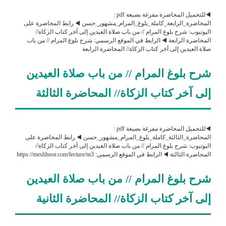
◀️للتحميل المحاضرة مفرغة بصيغة pdf :
المحاضرة_الرابعة_كاملة_بلوغ_المرام_مشهور_حسن ◀️ رابط المحاضرة على
اليوتيوب: شرح بلوغ المرام // من باب صلاة العيدين إلى آخر كتاب الزكاة//
المحاضرة الرابعة ◀️ الرابط في الموقع الرسمي: شرح بلوغ المرام // من باب
صلاة العيدين إلى آخر كتاب الزكاة// المحاضرة الرابعة
شرح بلوغ المرام // من باب صلاة العيدين
إلى آخر كتاب الزكاة// المحاضرة الثالثة
◀️للتحميل المحاضرة مفرغة بصيغة pdf :
المحاضرة_الثالثة_كاملة_بلوغ_المرام_مشهور_حسن ◀️ رابط المحاضرة على
اليوتيوب: شرح بلوغ المرام // من باب صلاة العيدين إلى آخر كتاب الزكاة//
المحاضرة الثالثة ◀️ الرابط في الموقع الرسمي: https://meshhoor.com/lecture/m3
شرح بلوغ المرام // من باب صلاة العيدين
إلى آخر كتاب الزكاة// المحاضرة الثانية