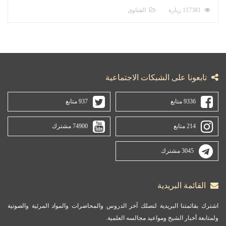
117381 زيارة
الفتاوى
تابعونا على الشبكات الاجتماعية
9336 متابع
937 متابع
214 متابع
74900 مشترك
3045 مشترك
القائمة البريدية
اشترك بقائمتنا البريدية لتصلك آخر الدروس والمحاضرات والمواد المرئية والصوتية
ولمتابعة أخبار الشيخ ومواعيد مجالسه العلمية.