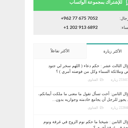
للإشتراك بمجموعة الواتساب
+962 77 675 7052
جال:
+1 202 913 6892
ساء:
الأكثر تفاعلاً
الأكثر زيارة
ال الثالث عشر : حكم دعاء ( اللهم سخر لي جنود
ض وملائكة السماء وكل من فوضته أمري ) ؟
الفتاوى
ال الثامن: أخت تسأل تقول ما معنى ما ملكت أيمانكم،
يجوز للرجل أن يجامع خادمته وجواريه بدون...
الفتاوى
ال الثامن : شيخنا ما حكم نوم الزوج في غرفة ونوم
جة في غرفة أخرى ؟