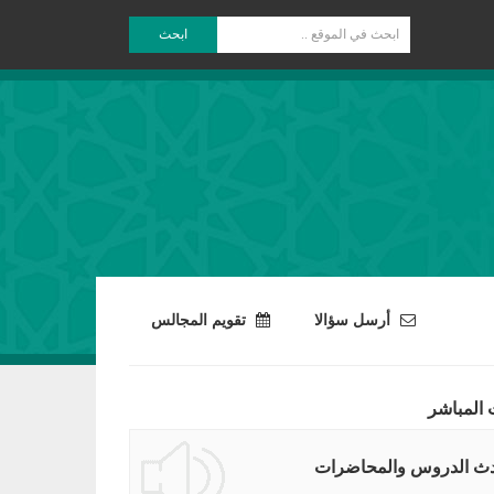
ابحث
أرسل سؤالا
تقويم المجالس
 المباشر
ث الدروس والمحاضرات