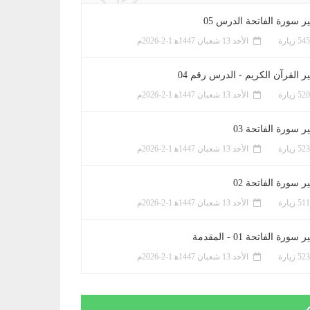
ر سورة الفاتحة الدرس 05
الأحد 13 شعبان 1447ﻫ 1-2-2026م
ر القرآن الكريم - الدرس رقم 04
الأحد 13 شعبان 1447ﻫ 1-2-2026م
 سورة الفاتحة 03
الأحد 13 شعبان 1447ﻫ 1-2-2026م
 سورة الفاتحة 02
الأحد 13 شعبان 1447ﻫ 1-2-2026م
سورة الفاتحة 01 - المقدمة
الأحد 13 شعبان 1447ﻫ 1-2-2026م