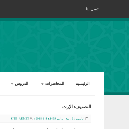
اتصل بنا
الرئيسية
المحاضرات
الدروس
التصنيف: الإرث
الأثنين 21 ربيع الثاني 1439ﻫ 8-1-2018م
SITE_ADMIN