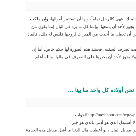
لملك، فهي كالرجل تماماً، ولها أن تستثمر أموالها، وإن ملكت
ولا يجوز لأحد أن يمنعها، وإنما كل ما يرد في البال إنما يكون من
ه من أن تعطي ما أخذت من الميراث لزوجها فليس له ذلك، فالمال
 تصرف السفيه، فحينئذ هذه الصورة لها حكم خاص، أما إن
ا يجوز لأحد أن يجبرها على التصرف في مالها، والله أعلم..
نحن أولاده كل واحد منا بيتا …
http://meshhoor.comالجواب :
لا أستبدل الذي هو أدنى بالذي هو خير .
مقابل المال ، لو أعطيت مال الدنيا ما أقبل مقابل هذه الخدمة