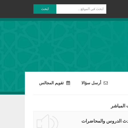
ابحث
أرسل سؤالا
تقويم المجالس
 المباشر
ث الدروس والمحاضرات