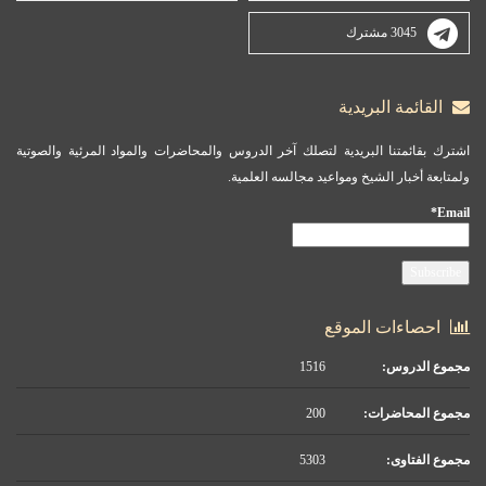
3045 مشترك
القائمة البريدية
اشترك بقائمتنا البريدية لتصلك آخر الدروس والمحاضرات والمواد المرئية والصوتية
ولمتابعة أخبار الشيخ ومواعيد مجالسه العلمية.
Email*
احصاءات الموقع
مجموع الدروس:
1516
مجموع المحاضرات:
200
مجموع الفتاوى:
5303