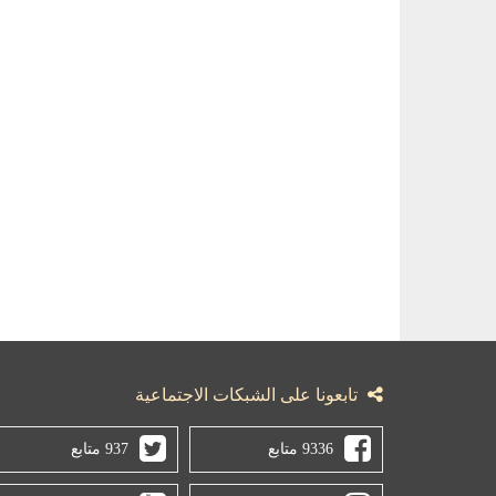
تابعونا على الشبكات الاجتماعية
9336 متابع
937 متابع