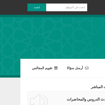
ابحث
أرسل سؤالا
تقويم المجالس
 المباشر
ث الدروس والمحاضرات