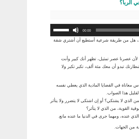
 الربا؟
استخدم
00:00
مفاتيح
ي، هل من طريقة شرعية أستطيع أن أشتري شقة
الأسهم
أعلى/
أسفل
، لأن عصرنا عصر تمثيل، تظهر أنك كبير وأنت
لزيادة
طارتك تبدو أن معك مئة ألف، تكبر تكبر ولا
أو
خفض
ناس معاناة في القضايا المادية الذي يعطي نفسه
مستوى
قليل هذا الصواب.
الصوت.
من الذي لا يشتكي؟ أو إن اشتكى لا يتضرر ولا يتأثر
ية القوية، من الذي لا يتأثر؟
ذي عنده، ومهما جرى في الدنيا ما عنده مانع.
هة من الجهات.