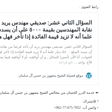
رابط الفتوى :
⬅ خدمة الدرر الحسان من مجالس الشيخ مشهور بن حسن آل سلما
? للاشتراك:
• واتس آب: ‎+962-77-675-7052