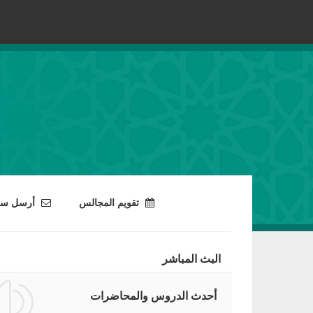
تقويم المجالس
أرسل سؤا
البث المباشر
أحدث الدروس والمحاضرات