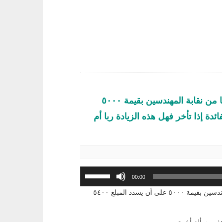
السؤال الثاني عشر: صديقي مهندس يريد أن يأخذ قرضا من نقابة المهندسين بقيمة ٥٠٠٠
 تزيد قيمة الفائدة إذا تأخر فهل هذه الزيادة ربا أم
استخدم
00:00
مفاتيح
السؤال الثاني عشر: صديقي مهندس يريد أن يأخذ قرضا من نقابة المهندسين بقيمة ٥٠٠٠ على أن يسدد المبلغ ٥٤٠٠
الأسهم
أعلى/
أسفل